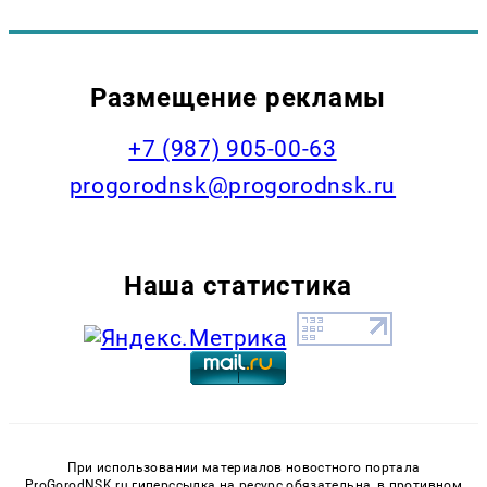
Размещение рекламы
+7 (987) 905-00-63
progorodnsk@progorodnsk.ru
Наша статистика
При использовании материалов новостного портала
ProGorodNSK.ru гиперссылка на ресурс обязательна, в противном