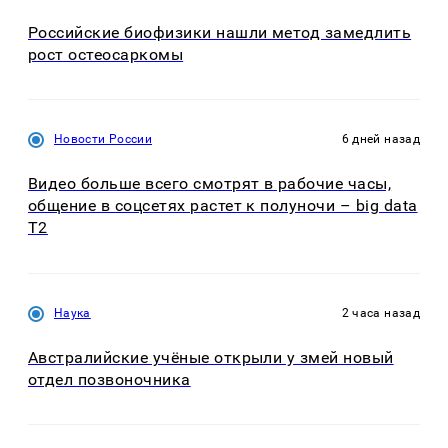
Российские биофизики нашли метод замедлить
рост остеосаркомы
Новости России
6 дней назад
Видео больше всего смотрят в рабочие часы,
общение в соцсетях растет к полуночи – big data
T2
Наука
2 часа назад
Австралийские учёные открыли у змей новый
отдел позвоночника