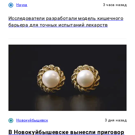
Наука
3 часа назад
Исследователи разработали модель кишечного
барьера для точных испытаний лекарств
Новокуйбышевск
3 дня назад
В Новокуйбышевске вынесли приговор