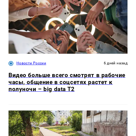
Новости России
6 дней назад
Видео больше всего смотрят в рабочие
часы, общение в соцсетях растет к
полуночи – big data T2