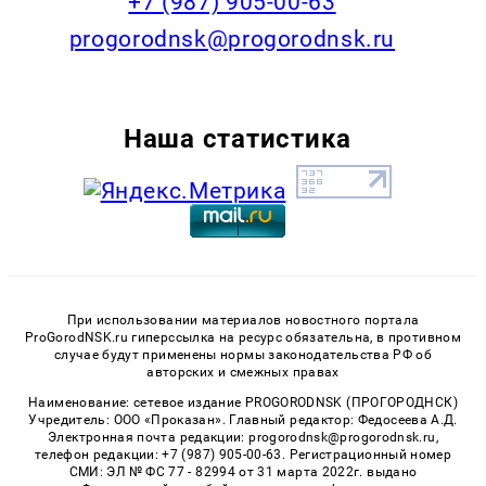
+7 (987) 905-00-63
progorodnsk@progorodnsk.ru
Наша статистика
При использовании материалов новостного портала
ProGorodNSK.ru гиперссылка на ресурс обязательна, в противном
случае будут применены нормы законодательства РФ об
авторских и смежных правах
Наименование: сетевое издание PROGORODNSK (ПРОГОРОДНСК)
Учредитель: ООО «Проказан». Главный редактор: Федосеева А.Д.
Электронная почта редакции: progorodnsk@progorodnsk.ru,
телефон редакции: +7 (987) 905-00-63. Регистрационный номер
СМИ: ЭЛ № ФС 77 - 82994 от 31 марта 2022г. выдано