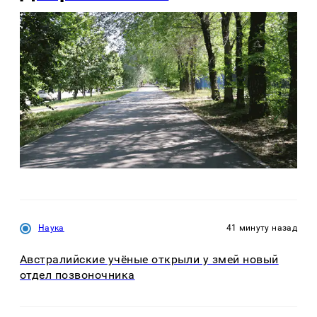
Наука
41 минуту назад
Австралийские учёные открыли у змей новый
отдел позвоночника