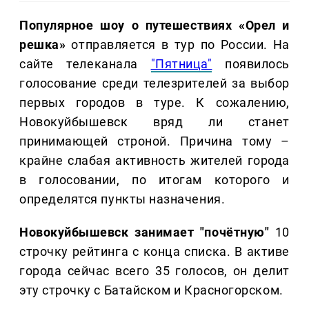
Популярное шоу о путешествиях «Орел и
решка»
отправляется в тур по России. На
сайте телеканала
"Пятница"
появилось
голосование среди телезрителей за выбор
первых городов в туре. К сожалению,
Новокуйбышевск вряд ли станет
принимающей строной. Причина тому –
крайне слабая активность жителей города
в голосовании, по итогам которого и
определятся пункты назначения.
Новокуйбышевск занимает "почётную"
10
строчку рейтинга
с конца списка. В активе
города сейчас всего 35 голосов, он делит
эту строчку с Батайском и Красногорском.