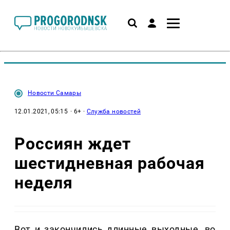
Новости Самары
12.01.2021, 05:15
· 6+ ·
Служба новостей
Россиян ждет
шестидневная рабочая
неделя
Вот и закончились длинные выходные, во