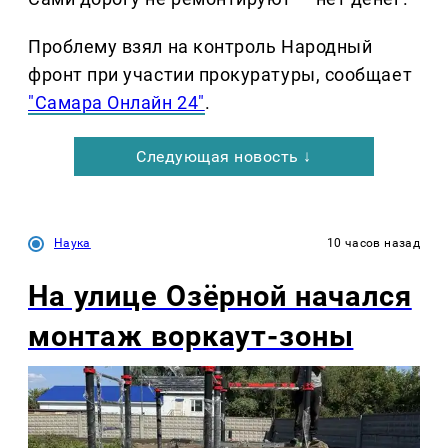
Проблему взял на контроль Народный
фронт при участии прокуратуры, сообщает
"Самара Онлайн 24"
.
Следующая новость ↓
Наука
10 часов назад
На улице Озëрной начался
монтаж воркаут-зоны