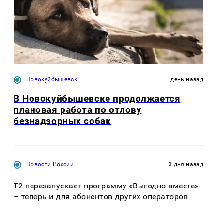
Новокуйбышевск
день назад
В Новокуйбышевске продолжается
плановая работа по отлову
безнадзорных собак
Новости России
3 дня назад
Т2 перезапускает программу «Выгодно вместе»
– теперь и для абонентов других операторов