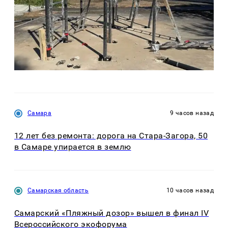
Самара
9 часов назад
12 лет без ремонта: дорога на Стара-Загора, 50
в Самаре упирается в землю
Самарская область
10 часов назад
Самарский «Пляжный дозор» вышел в финал IV
Всероссийского экофорума