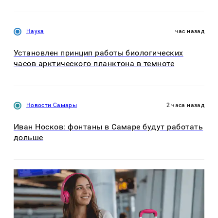
Наука
час назад
Установлен принцип работы биологических
часов арктического планктона в темноте
Новости Самары
2 часа назад
Иван Носков: фонтаны в Самаре будут работать
дольше