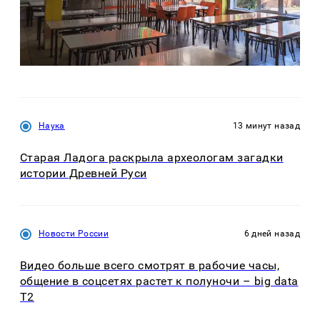
Наука
13 минут назад
Старая Ладога раскрыла археологам загадки
истории Древней Руси
Новости России
6 дней назад
Видео больше всего смотрят в рабочие часы,
общение в соцсетях растет к полуночи – big data
T2