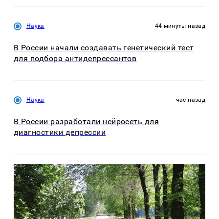
Наука
44 минуты назад
В России начали создавать генетический тест
для подбора антидепрессантов
Наука
час назад
В России разработали нейросеть для
диагностики депрессии