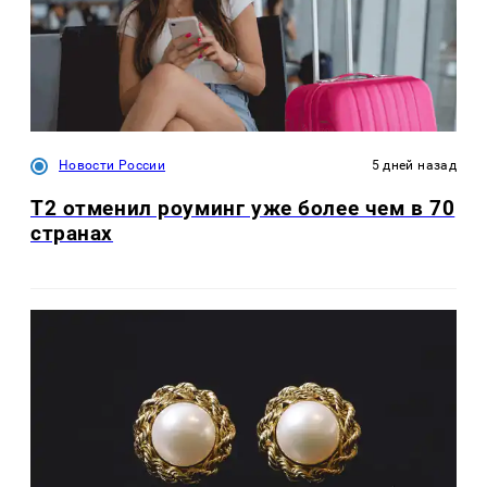
Новости России
5 дней назад
Т2 отменил роуминг уже более чем в 70
странах