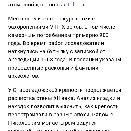
этом сообщает портал
Life.ru
.
Местность известна курганами с
захоронениями VIII–X веков, в том числе
камерным погребением примерно 900
года. Во время работ исследователи
наткнулись на бутылку с запиской от
экспедиции 1968 года. В послании указаны
проведённые раскопки и фамилии
археологов.
У Староладожской крепости продолжается
расчистка стены XII века. Анализ кладки и
находок позволит выяснить, как крепость
перестраивали в разные эпохи. Рядом с
Никольским монастырём ведутся
масштабные раскопки: обнаруженные