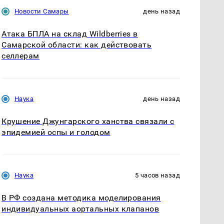
Новости Самары
день назад
Атака БПЛА на склад Wildberries в
Самарской области: как действовать
селлерам
Наука
день назад
Крушение Джунгарского ханства связали с
эпидемией оспы и голодом
Наука
5 часов назад
В РФ создана методика моделирования
индивидуальных аортальных клапанов