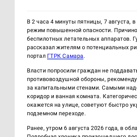
В 2 часа 4 минуты пятницы, 7 августа,
режим повышенной опасности. Причино
беспилотных летательных аппаратов. 
рассказал жителям о потенциальных ри
портал
ГТРК Самара
.
Власти попросили граждан не поддавать
противовоздушной обороны, рекомендуе
за капитальными стенами. Самыми над
коридор и ванная комната. Категоричес
окажется на улице, советуют быстро ук
подземном переходе.
Ранее, утром 6 августа 2026 года, в об
Подробная хроника произошедшего дост