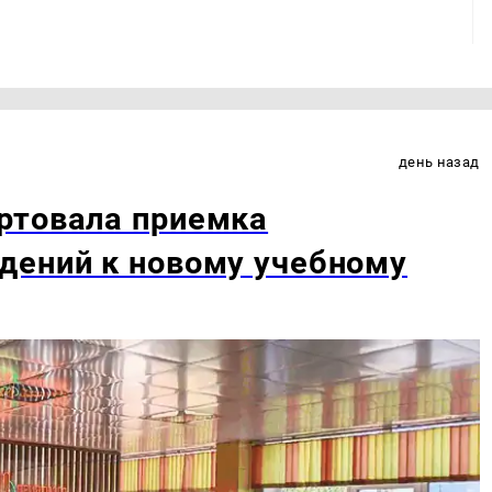
день назад
ртовала приемка
дений к новому учебному