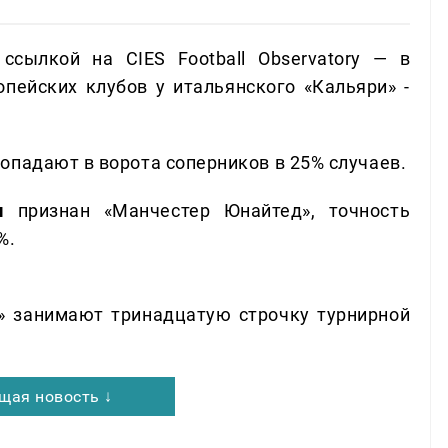
 ссылкой на CIES Football Observatory — в
опейских клубов у итальянского «Кальяри» -
опадают в ворота соперников в 25% случаев.
ом
признан «Манчестер Юнайтед», точность
%.
 занимают тринадцатую строчку турнирной
щая новость ↓