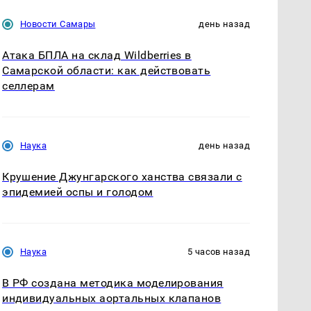
Новости Самары
день назад
Атака БПЛА на склад Wildberries в
Самарской области: как действовать
селлерам
Наука
день назад
Крушение Джунгарского ханства связали с
эпидемией оспы и голодом
Наука
5 часов назад
В РФ создана методика моделирования
индивидуальных аортальных клапанов