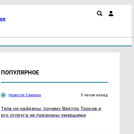
ое
ПОПУЛЯРНОЕ
Новости Самары
5 часов назад
Тела не найдены: почему Виктор Тархов и
его супруга не признаны умершими