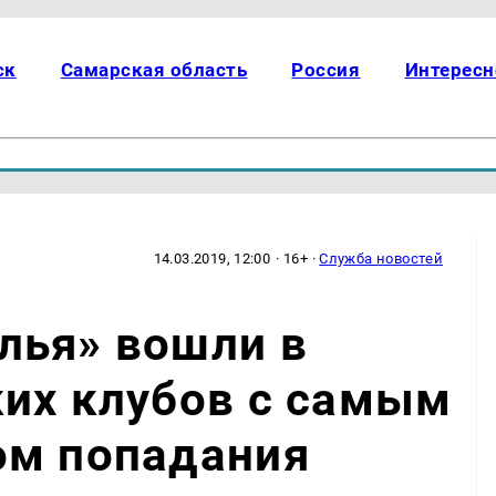
ск
Самарская область
Россия
Интересн
14.03.2019, 12:00
· 16+ ·
Служба новостей
лья» вошли в
ких клубов с самым
ом попадания