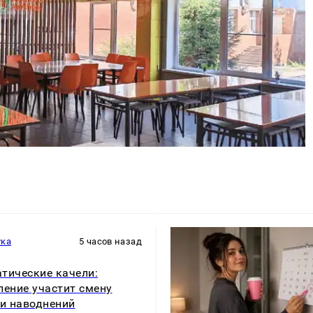
ука
5 часов назад
тические качели:
ление участит смену
 и наводнений