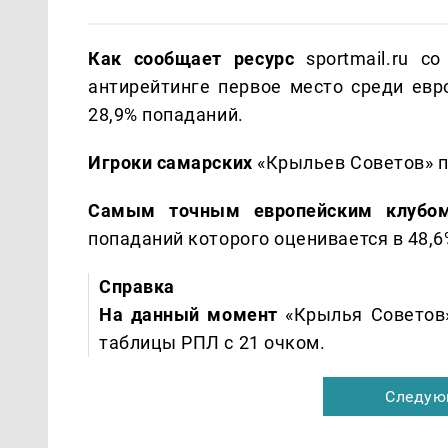
Как сообщает ресурс
sportmail.ru со
антирейтинге первое место среди евр
28,9% попаданий.
Игроки самарских
«Крыльев Советов» п
Самым точным европейским клуб
попаданий которого оценивается в 48,6
Справка
На данный момент
«Крылья Советов»
таблицы РПЛ с 21 очком.
Следую