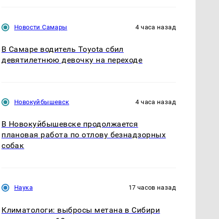
Новости Самары
4 часа назад
В Самаре водитель Toyota сбил
девятилетнюю девочку на переходе
Новокуйбышевск
4 часа назад
В Новокуйбышевске продолжается
плановая работа по отлову безнадзорных
собак
Наука
17 часов назад
Климатологи: выбросы метана в Сибири