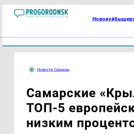
Новокуйбышев
Новости Самары
Самарские «Кры
ТОП-5 европейс
низким процент