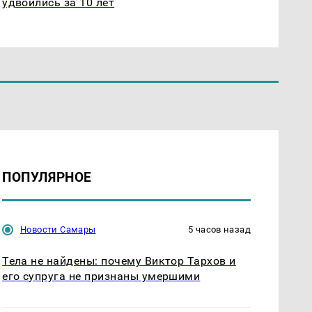
удвоились за 10 лет
ПОПУЛЯРНОЕ
Новости Самары
5 часов назад
Тела не найдены: почему Виктор Тархов и
его супруга не признаны умершими