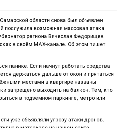
 в Самарской области снова был объявлен
й послужила возможная массовая атака
Губернатор региона Вячеслав Федорищев
сках в своём МАХ-канале. Об этом пишет
ся панике. Если начнут работать средства
тся держаться дальше от окон и прятаться
ёжными местами в квартире названы
ки запрещено выходить на балкон. Тем, кто
рыться в подземном паркинге, метро или
ласти уже объявляли угрозу атаки дронов.
упна в материале на нашем сайте.