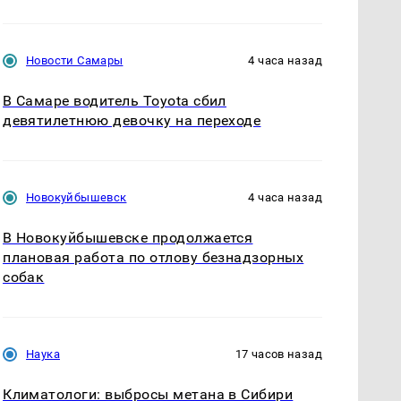
Новости Самары
4 часа назад
В Самаре водитель Toyota сбил
девятилетнюю девочку на переходе
Новокуйбышевск
4 часа назад
В Новокуйбышевске продолжается
плановая работа по отлову безнадзорных
собак
Наука
17 часов назад
Климатологи: выбросы метана в Сибири