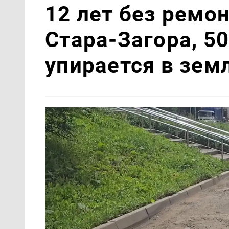
12 лет без ремон
Стара-Загора, 5
упирается в зем