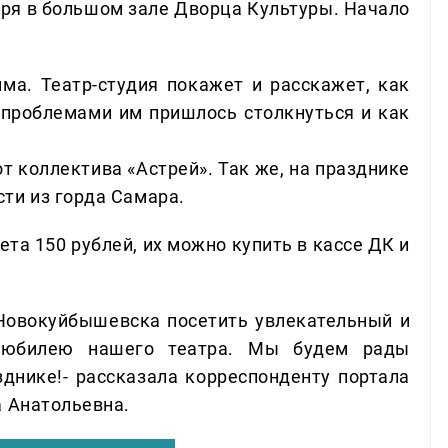
бря в большом зале Дворца Культуры. Начало
ма. Театр-студия покажет и расскажет, как
и проблемами им пришлось столкнуться и как
т коллектива «Астрей». Так же, на празднике
ти из горда Самара.
та 150 рублей, их можно купить в кассе ДК и
Новокуйбышевска посетить увлекательный и
й юбилею нашего театра. Мы будем рады
зднике!- рассказала корреспонденту портала
а Анатольевна.