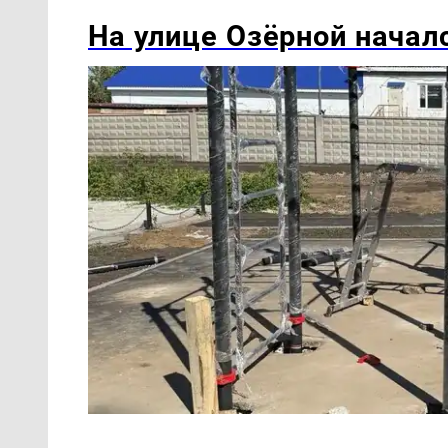
На улице Озëрной начал