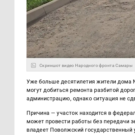
Скриншот видео Народного фронта Самары
Уже больше десятилетия жители дома №
могут добиться ремонта разбитой дорог
администрацию, однако ситуация не сдв
Причина — участок находится в федерал
может провести работы без передачи з
владеет Поволжский государственный 