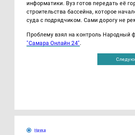
информатики. Вуз готов передать её го
строительства бассейна, которое начал
суда с подрядчиком. Сами дорогу не ре
Проблему взял на контроль Народный ф
"Самара Онлайн 24"
.
Следую
Наука