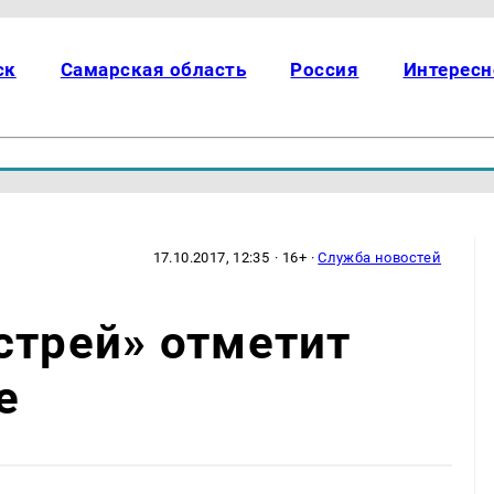
ск
Самарская область
Россия
Интересн
17.10.2017, 12:35
· 16+ ·
Служба новостей
стрей» отметит
е