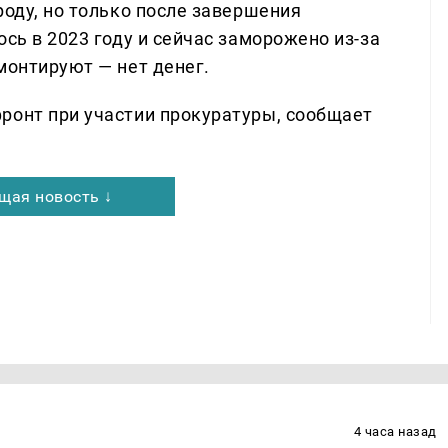
роду, но только после завершения
ось в 2023 году и сейчас заморожено из-за
монтируют — нет денег.
ронт при участии прокуратуры, сообщает
щая новость ↓
4 часа назад