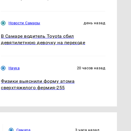
Новости Самары
день назад
В Самаре водитель Toyota сбил
девятилетнюю девочку на переходе
Наука
20 часов назад
Физики выяснили форму атома
сверхтяжелого фермия-255
Самара
3 часа назад