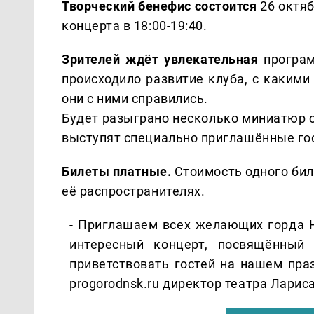
Творческий бенефис состоится
26 октя
концерта в 18:00-19:40.
Зрителей ждёт увлекательная
програм
происходило развитие клуба, с каким
они с ними справились.
Будет разыграно несколько миниатюр о
выступят специально приглашённые гос
Билеты платные.
Стоимость одного биле
её распространителях.
- Приглашаем всех желающих горда 
интересный концерт, посвящённы
приветствовать гостей на нашем пра
progorodnsk.ru директор театра Ларис