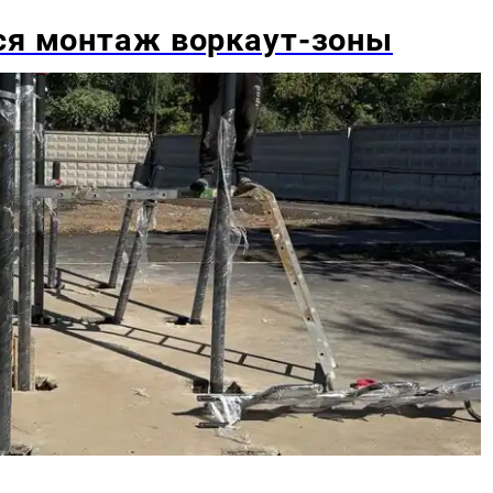
ся монтаж воркаут-зоны