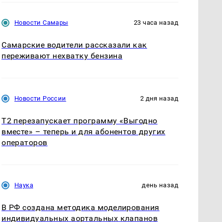
Новости Самары
23 часа назад
Самарские водители рассказали как
переживают нехватку бензина
Новости России
2 дня назад
Т2 перезапускает программу «Выгодно
вместе» – теперь и для абонентов других
операторов
Наука
день назад
В РФ создана методика моделирования
индивидуальных аортальных клапанов