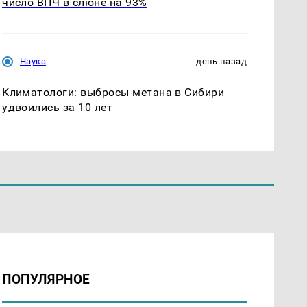
число ВПЧ в слюне на 93%
Наука
день назад
Климатологи: выбросы метана в Сибири
удвоились за 10 лет
ПОПУЛЯРНОЕ