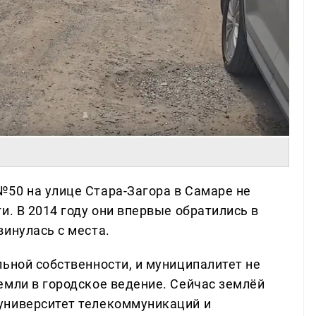
50 на улице Стара-Загора в Самаре не
и. В 2014 году они впервые обратились в
инулась с места.
ьной собственности, и муниципалитет не
емли в городское ведение. Сейчас землёй
университет телекоммуникаций и