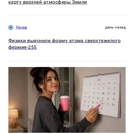
карту верхней атмосферы Земли
Наука
день назад
Физики выяснили форму атома сверхтяжелого
фермия-255