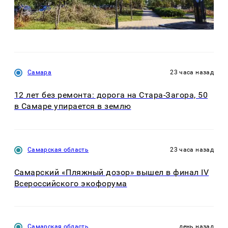
Самара
23 часа назад
12 лет без ремонта: дорога на Стара-Загора, 50
в Самаре упирается в землю
Самарская область
23 часа назад
Самарский «Пляжный дозор» вышел в финал IV
Всероссийского экофорума
Самарская область
день назад