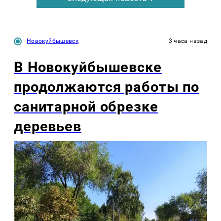
Новокуйбышевск
3 часа назад
В Новокуйбышевске
продолжаются работы по
санитарной обрезке
деревьев