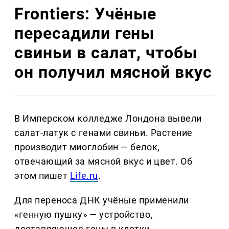
Frontiers: Учёные
пересадили гены
свиньи в салат, чтобы
он получил мясной вкус
В Имперском колледже Лондона вывели
салат-латук с генами свиньи. Растение
производит миоглобин — белок,
отвечающий за мясной вкус и цвет. Об
этом пишет
Life.ru
.
Для переноса ДНК учёные применили
«генную пушку» — устройство,
доставляющее гены в клетки