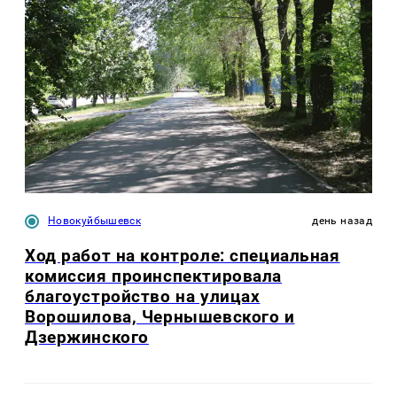
Новокуйбышевск
день назад
Ход работ на контроле: специальная
комиссия проинспектировала
благоустройство на улицах
Ворошилова, Чернышевского и
Дзержинского