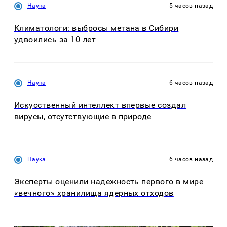
Наука
5 часов назад
Климатологи: выбросы метана в Сибири
удвоились за 10 лет
Наука
6 часов назад
Искусственный интеллект впервые создал
вирусы, отсутствующие в природе
Наука
6 часов назад
Эксперты оценили надежность первого в мире
«вечного» хранилища ядерных отходов