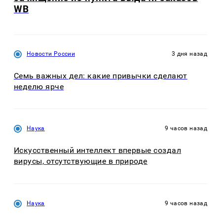
WB
Новости России
3 дня назад
Семь важных дел: какие привычки сделают
неделю ярче
Наука
9 часов назад
Искусственный интеллект впервые создал
вирусы, отсутствующие в природе
Наука
9 часов назад