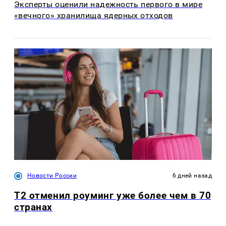
Эксперты оценили надежность первого в мире
«вечного» хранилища ядерных отходов
Новости России
6 дней назад
Т2 отменил роуминг уже более чем в 70
странах