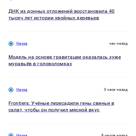
ДНК из донных отложений восстановила 40
тысяч лет истории хвойных деревьев
Наука
час назад
Модель на основе гравитации оказалась хуже
муравьёв в головоломках
Наука
3 часа назад
Frontiers: Учёные пересадили гены свиньи в
салат, чтобы он получил мясной вкус
Наука
8 часов назад