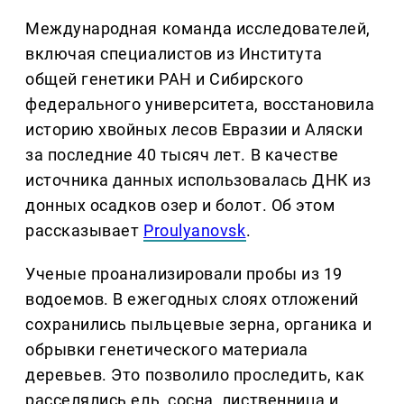
Международная команда исследователей,
включая специалистов из Института
общей генетики РАН и Сибирского
федерального университета, восстановила
историю хвойных лесов Евразии и Аляски
за последние 40 тысяч лет. В качестве
источника данных использовалась ДНК из
донных осадков озер и болот. Об этом
рассказывает
Proulyanovsk
.
Ученые проанализировали пробы из 19
водоемов. В ежегодных слоях отложений
сохранились пыльцевые зерна, органика и
обрывки генетического материала
деревьев. Это позволило проследить, как
расселялись ель, сосна, лиственница и