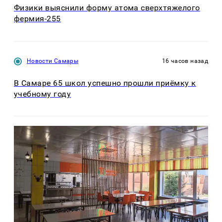
Физики выяснили форму атома сверхтяжелого
фермия-255
Новости Самары
16 часов назад
В Самаре 65 школ успешно прошли приёмку к
учебному году