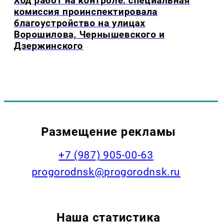
Ход работ на контроле: специальная
комиссия проинспектировала
благоустройство на улицах
Ворошилова, Чернышевского и
Дзержинского
Размещение рекламы
+7 (987) 905-00-63
progorodnsk@progorodnsk.ru
Наша статистика