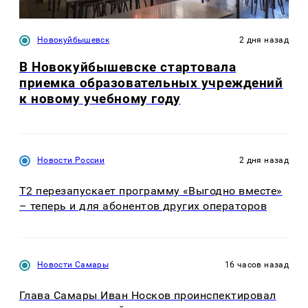
Новокуйбышевск
2 дня назад
В Новокуйбышевске стартовала
приемка образовательных учреждений
к новому учебному году
Новости России
2 дня назад
Т2 перезапускает программу «Выгодно вместе»
– теперь и для абонентов других операторов
Новости Самары
16 часов назад
Глава Самары Иван Носков проинспектировал