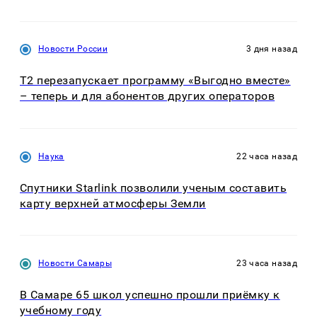
Новости России
3 дня назад
Т2 перезапускает программу «Выгодно вместе»
– теперь и для абонентов других операторов
Наука
22 часа назад
Спутники Starlink позволили ученым составить
карту верхней атмосферы Земли
Новости Самары
23 часа назад
В Самаре 65 школ успешно прошли приёмку к
учебному году