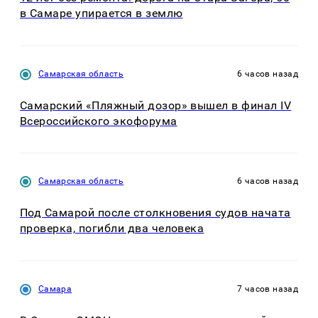
в Самаре упирается в землю
Самарская область
6 часов назад
Самарский «Пляжный дозор» вышел в финал IV
Всероссийского экофорума
Самарская область
6 часов назад
Под Самарой после столкновения судов начата
проверка, погибли два человека
Самара
7 часов назад