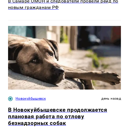
В Самаре ОМОН и следователи провели рейд по
новым гражданам РФ
Новокуйбышевск
день назад
В Новокуйбышевске продолжается
плановая работа по отлову
безнадзорных собак