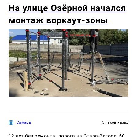
На улице Озëрной начался
монтаж воркаут-зоны
Самара
5 часов назад
12 лет без ремонта: дорога на Стара-Загора, 50