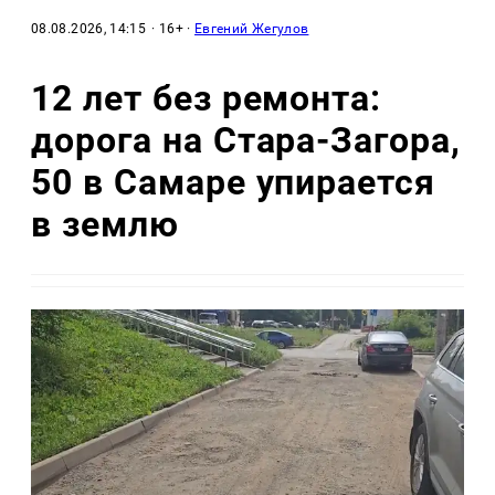
08.08.2026, 14:15
· 16+ ·
Евгений Жегулов
12 лет без ремонта:
дорога на Стара-Загора,
50 в Самаре упирается
в землю