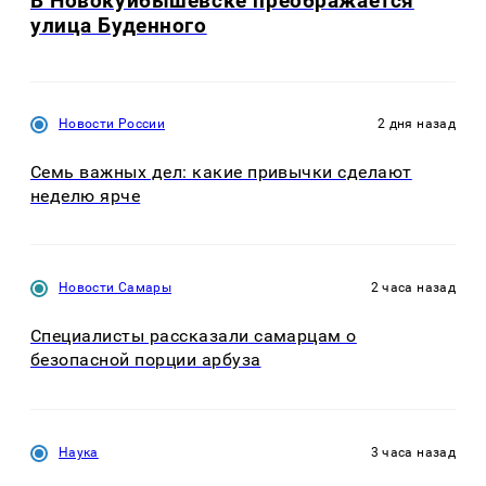
В Новокуйбышевске преображается
улица Буденного
Новости России
2 дня назад
Семь важных дел: какие привычки сделают
неделю ярче
Новости Самары
2 часа назад
Специалисты рассказали самарцам о
безопасной порции арбуза
Наука
3 часа назад