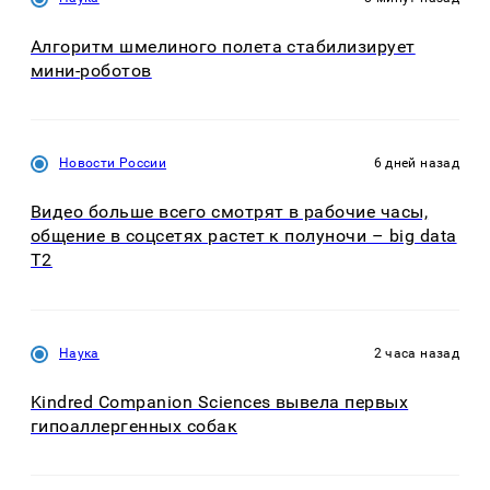
Алгоритм шмелиного полета стабилизирует
мини-роботов
Новости России
6 дней назад
Видео больше всего смотрят в рабочие часы,
общение в соцсетях растет к полуночи – big data
T2
Наука
2 часа назад
Kindred Companion Sciences вывела первых
гипоаллергенных собак