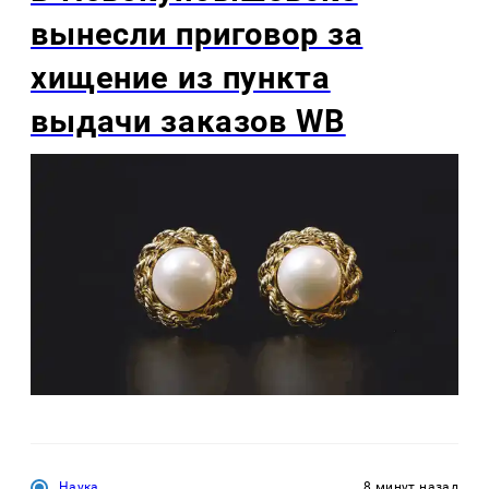
вынесли приговор за
хищение из пункта
выдачи заказов WB
Наука
8 минут назад