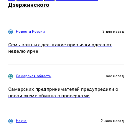
Дзержинского
Новости России
3 дня назад
Семь важных дел: какие привычки сделают
неделю ярче
Самарская область
час назад
Самарских предпринимателей предупредили о
новой схеме обмана с проверками
Наука
2 часа назад