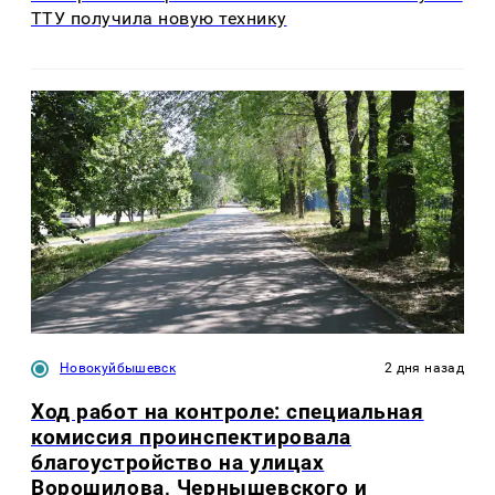
ТТУ получила новую технику
Новокуйбышевск
2 дня назад
Ход работ на контроле: специальная
комиссия проинспектировала
благоустройство на улицах
Ворошилова, Чернышевского и