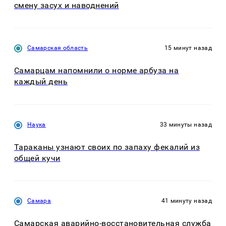
смену засух и наводнений
Самарская область
15 минут назад
Самарцам напомнили о норме арбуза на
каждый день
Наука
33 минуты назад
Тараканы узнают своих по запаху фекалий из
общей кучи
Самара
41 минуту назад
Самарская аварийно-восстановительная служба