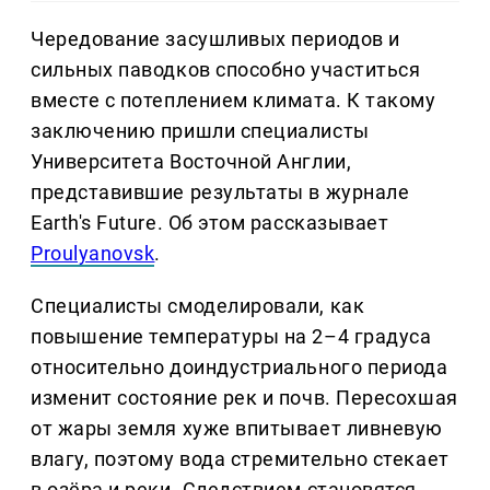
Чередование засушливых периодов и
сильных паводков способно участиться
вместе с потеплением климата. К такому
заключению пришли специалисты
Университета Восточной Англии,
представившие результаты в журнале
Earth's Future. Об этом рассказывает
Proulyanovsk
.
Специалисты смоделировали, как
повышение температуры на 2–4 градуса
относительно доиндустриального периода
изменит состояние рек и почв. Пересохшая
от жары земля хуже впитывает ливневую
влагу, поэтому вода стремительно стекает
в озёра и реки. Следствием становятся