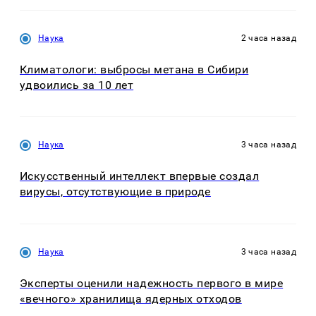
Наука
2 часа назад
Климатологи: выбросы метана в Сибири
удвоились за 10 лет
Наука
3 часа назад
Искусственный интеллект впервые создал
вирусы, отсутствующие в природе
Наука
3 часа назад
Эксперты оценили надежность первого в мире
«вечного» хранилища ядерных отходов