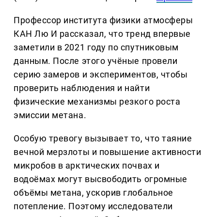
Профессор института физики атмосферы
КАН Лю И рассказал, что тренд впервые
заметили в 2021 году по спутниковым
данным. После этого учёные провели
серию замеров и экспериментов, чтобы
проверить наблюдения и найти
физические механизмы резкого роста
эмиссии метана.
Особую тревогу вызывает то, что таяние
вечной мерзлоты и повышение активности
микробов в арктических почвах и
водоёмах могут высвободить огромные
объёмы метана, ускорив глобальное
потепление. Поэтому исследователи