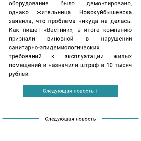
оборудование было демонтировано,
однако жительница Новокуйбышевска
заявила, что проблема никуда не делась.
Как пишет «Вестник», в итоге компанию
признали виновной в нарушении
санитарно-эпидемиологических
требований к эксплуатации жилых
помещений и назначили штраф в 10 тысяч
рублей.
Следующая новость ↓
Следующая новость