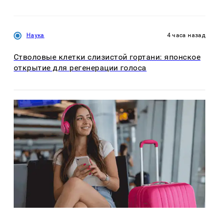
Наука
4 часа назад
Стволовые клетки слизистой гортани: японское
открытие для регенерации голоса