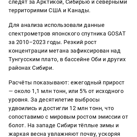
следят за Арктикой, Сибирью и северными
территориями США и Канады.
Для анализа использовали данные
спектрометров японского спутника GOSAT
за 2010–2023 годы. Резкий рост
концентрации метана зафиксирован над
Тунгусским плато, в бассейне Оби и других
районах Сибири.
Расчёты показывают: ежегодный прирост
— около 1,1 млн тонн, или 5% от исходного
уровня. За десятилетие выбросы
удвоились и достигли 12 млн тонн, что
сопоставимо с мировым ростом эмиссии от
болот. На западе Сибири тёплые зимы и
жаркая весна увлажняют почву, ускоряя