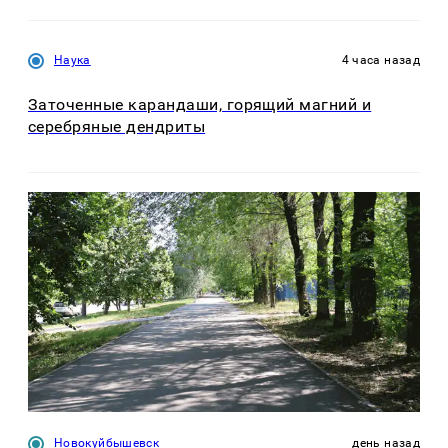
Наука
4 часа назад
Заточенные карандаши, горящий магний и
серебряные дендриты
Новокуйбышевск
день назад