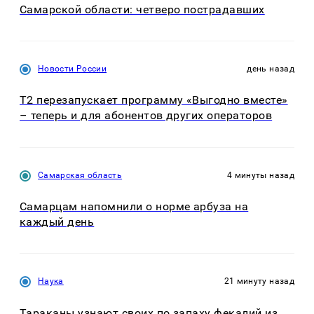
Самарской области: четверо пострадавших
Новости России
день назад
Т2 перезапускает программу «Выгодно вместе»
– теперь и для абонентов других операторов
Самарская область
4 минуты назад
Самарцам напомнили о норме арбуза на
каждый день
Наука
21 минуту назад
Тараканы узнают своих по запаху фекалий из