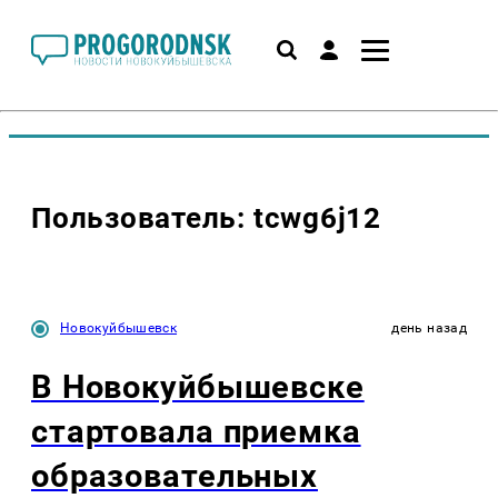
Пользователь: tcwg6j12
Новокуйбышевск
день назад
В Новокуйбышевске
стартовала приемка
образовательных