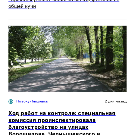
общей кучи
Новокуйбышевск
2 дня назад
Ход работ на контроле: специальная
комиссия проинспектировала
благоустройство на улицах
Ворошилова, Чернышевского и