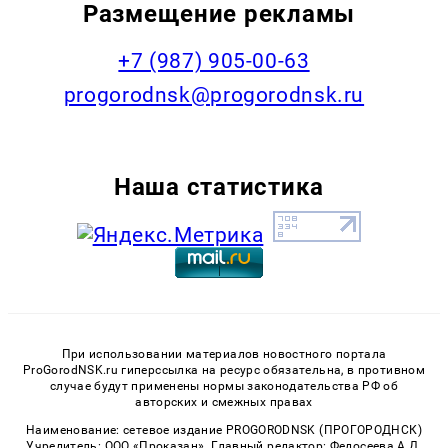
Размещение рекламы
+7 (987) 905-00-63
progorodnsk@progorodnsk.ru
Наша статистика
При использовании материалов новостного портала
ProGorodNSK.ru гиперссылка на ресурс обязательна, в противном
случае будут применены нормы законодательства РФ об
авторских и смежных правах
Наименование: сетевое издание PROGORODNSK (ПРОГОРОДНСК)
Учредитель: ООО «Проказан». Главный редактор: Федосеева А.Д.