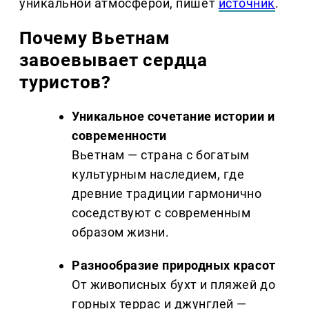
уникальной атмосферой, пишет
источник
.
Почему Вьетнам
завоевывает сердца
туристов?
Уникальное сочетание истории и
современности
Вьетнам — страна с богатым
культурным наследием, где
древние традиции гармонично
соседствуют с современным
образом жизни.
Разнообразие природных красот
От живописных бухт и пляжей до
горных террас и джунглей —