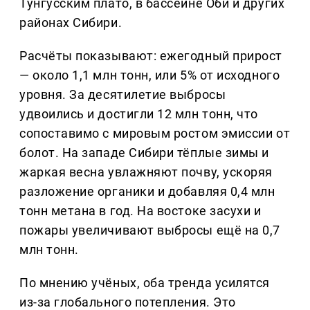
Тунгусским плато, в бассейне Оби и других
районах Сибири.
Расчёты показывают: ежегодный прирост
— около 1,1 млн тонн, или 5% от исходного
уровня. За десятилетие выбросы
удвоились и достигли 12 млн тонн, что
сопоставимо с мировым ростом эмиссии от
болот. На западе Сибири тёплые зимы и
жаркая весна увлажняют почву, ускоряя
разложение органики и добавляя 0,4 млн
тонн метана в год. На востоке засухи и
пожары увеличивают выбросы ещё на 0,7
млн тонн.
По мнению учёных, оба тренда усилятся
из-за глобального потепления. Это