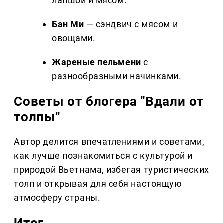
лапшой и мясом.
Бан Ми
— сэндвич с мясом и
овощами.
Жареные пельмени
с
разнообразными начинками.
Советы от блогера "Вдали от
толпы"
Автор делится впечатлениями и советами,
как лучше познакомиться с культурой и
природой Вьетнама, избегая туристических
толп и открывая для себя настоящую
атмосферу страны.
Итог