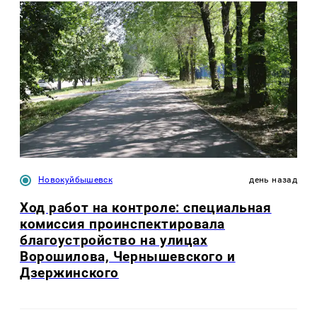
Новокуйбышевск
день назад
Ход работ на контроле: специальная
комиссия проинспектировала
благоустройство на улицах
Ворошилова, Чернышевского и
Дзержинского