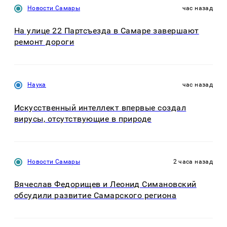
Новости Самары
час назад
На улице 22 Партсъезда в Самаре завершают
ремонт дороги
Наука
час назад
Искусственный интеллект впервые создал
вирусы, отсутствующие в природе
Новости Самары
2 часа назад
Вячеслав Федорищев и Леонид Симановский
обсудили развитие Самарского региона