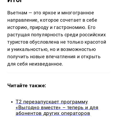
Вьетнам — это яркое и многогранное
направление, которое сочетает в себе
историю, природу и гастрономию. Его
растущая популярность среди российских
туристов обусловлена не только красотой
и уникальностью, но и возможностью
получить новые впечатления и открыть
для себя неизведанное.
Читайте также:
Т2 перезапускает программу
«Выгодно вместе» – теперь и для
абонентов других операторов