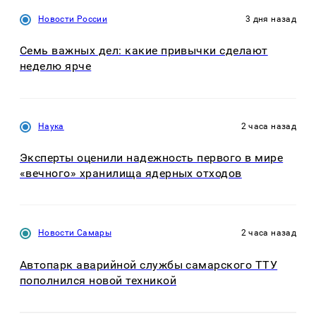
Новости России
3 дня назад
Семь важных дел: какие привычки сделают
неделю ярче
Наука
2 часа назад
Эксперты оценили надежность первого в мире
«вечного» хранилища ядерных отходов
Новости Самары
2 часа назад
Автопарк аварийной службы самарского ТТУ
пополнился новой техникой