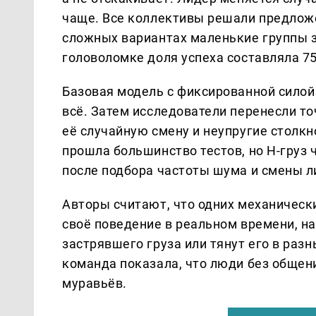
чаще. Все коллективы решали предложен
сложных вариантах маленькие группы з
головоломке доля успеха составляла 7
Базовая модель с фиксированной силой
всё. Затем исследователи перенесли т
её случайную смену и неупругие столкн
прошла большинство тестов, но H-груз 
после подбора частоты шума и смены л
Авторы считают, что одних механичес
своё поведение в реальном времени, н
застрявшего груза или тянут его в раз
команда показала, что люди без общен
муравьёв.