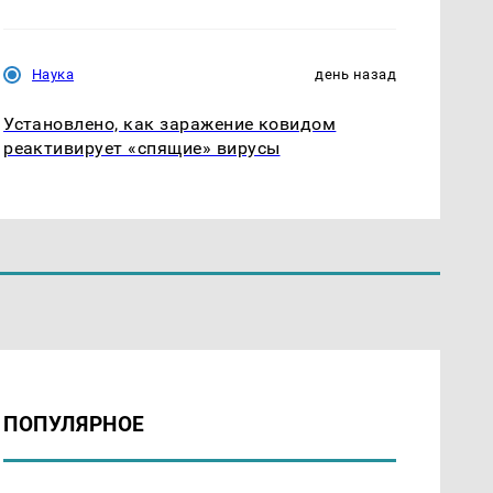
Наука
день назад
Установлено, как заражение ковидом
реактивирует «спящие» вирусы
ПОПУЛЯРНОЕ