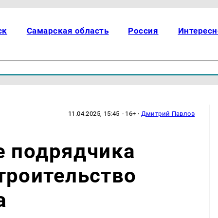
ск
Самарская область
Россия
Интересн
11.04.2025, 15:45
· 16+ ·
Дмитрий Павлов
е подрядчика
троительство
а