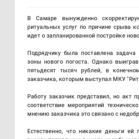
В Самаре вынужденно скорректиру
ритуальных услуг по причине срыва к
идет о запланированной постройке нов
Подрядчику была поставлена задача 
зоны нового погоста. Однако выиграв
пятьдесят тысяч рублей, в конечно
заказчика, которым выступал МКУ "Рит
Работу заказчик представил, но акт 
соответствие мероприятий техническ
мнению заказчика это связано с недоб
Естественно, что никакие деньги ей 