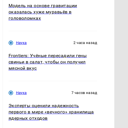
Модель на основе гравитации
оказалась хуже муравьёв в
головоломках
Наука
2 часа назад
Frontiers: Учёные пересадили гены
свиньи в салат, чтобы он получил
мясной вкус
Наука
7 часов назад
Эксперты оценили надежность
первого в мире «вечного» хранилища
ядерных отходов