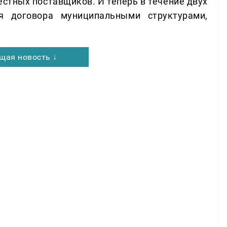
естных поставщиков. И теперь в течение двух
я договора муниципальными структурами,
щая новость ↓