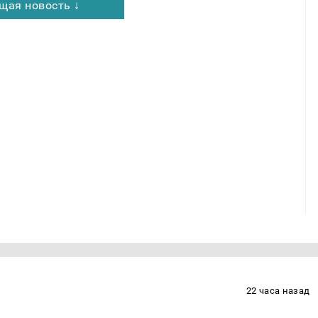
щая новость ↓
22 часа назад