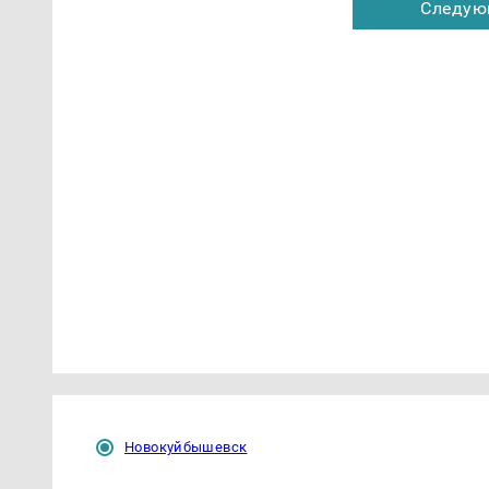
Следую
Новокуйбышевск