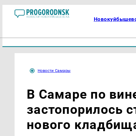
Новокуйбышев
Новости Самары
В Самаре по вин
застопорилось с
нового кладбищ