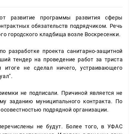
ют развитие программы развития сферы
онтрактных обязательств подрядчиком. Речь
ого городского кладбища возле Воскресенки.
по разработке проекта санитарно-защитной
ший тендер на проведение работ за триста
м итоге не сделал ничего, устраивающего
уал".
приемки не подписали. Причиной является не
ому заданию муниципального контракта. По
росовестностью подрядной организации.
перечислены не будут. Более того, в УФАС