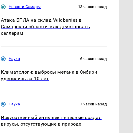
Новости Самары
13 часов назад
Атака БПЛА на склад Wildberries в
Самарской области: как действовать
селлерам
Наука
6 часов назад
Климатологи: выбросы метана в Сибири
удвоились за 10 лет
Наука
7 часов назад
Искусственный интеллект впервые создал
вирусы, отсутствующие в природе