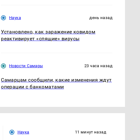
Наука
день назад
Установлено, как заражение ковидом
реактивирует «спящие» вирусы
Новости Самары
23 часа назад
Самарцам сообщили, какие изменения ждут
операции с банкоматами
Наука
11 минут назад