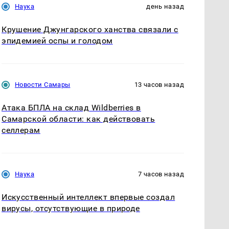
Наука
день назад
Крушение Джунгарского ханства связали с
эпидемией оспы и голодом
Новости Самары
13 часов назад
Атака БПЛА на склад Wildberries в
Самарской области: как действовать
селлерам
Наука
7 часов назад
Искусственный интеллект впервые создал
вирусы, отсутствующие в природе