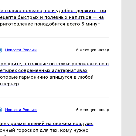
е только полезно, но и удобно: держите три
ецепта быстрых и полезных напитков — на
риготовление понадобится всего 5 минут
Новости России
6 месяцев назад
рощайте, натяжные потолки: рассказываю о
етырех современных альтернативах,
оторые гармонично впишутся в любой
нтерьер
Новости России
6 месяцев назад
ень размышлений на свежем воздухе:
очный гороскоп для тех, кому нужно