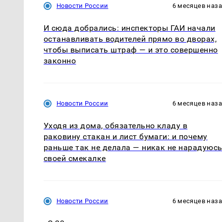
Новости России
6 месяцев наз
И сюда добрались: инспекторы ГАИ начали
останавливать водителей прямо во дворах,
чтобы выписать штраф — и это совершенно
законно
Новости России
6 месяцев наз
Уходя из дома, обязательно кладу в
раковину стакан и лист бумаги: и почему
раньше так не делала — никак не нарадуюс
своей смекалке
Новости России
6 месяцев наз