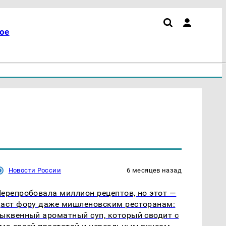
ое
Новости России
6 месяцев назад
ерепробовала миллион рецептов, но этот —
аст фору даже мишленовским ресторанам:
ыквенный ароматный суп, который сводит с