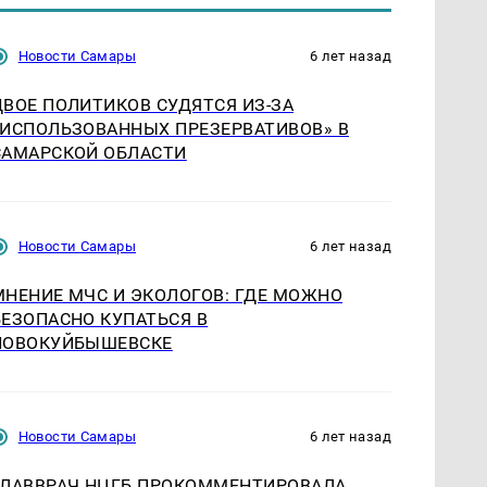
Новости Самары
6 лет назад
ДВОЕ ПОЛИТИКОВ СУДЯТСЯ ИЗ-ЗА
«ИСПОЛЬЗОВАННЫХ ПРЕЗЕРВАТИВОВ» В
САМАРСКОЙ ОБЛАСТИ
Новости Самары
6 лет назад
МНЕНИЕ МЧС И ЭКОЛОГОВ: ГДЕ МОЖНО
БЕЗОПАСНО КУПАТЬСЯ В
НОВОКУЙБЫШЕВСКЕ
Новости Самары
6 лет назад
ГЛАВВРАЧ НЦГБ ПРОКОММЕНТИРОВАЛА