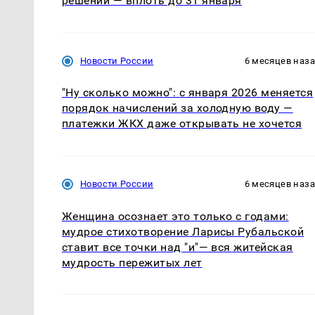
решении — вплоть до 31 января
Новости России
6 месяцев наз
"Ну сколько можно": с января 2026 меняется
порядок начислений за холодную воду —
платежки ЖКХ даже открывать не хочется
Новости России
6 месяцев наз
Женщина осознает это только с годами:
мудрое стихотворение Ларисы Рубальской
ставит все точки над "и"— вся житейская
мудрость пережитых лет