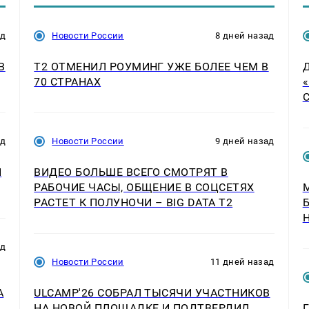
ад
Новости России
8 дней назад
В
Т2 ОТМЕНИЛ РОУМИНГ УЖЕ БОЛЕЕ ЧЕМ В
70 СТРАНАХ
ад
Новости России
9 дней назад
И
ВИДЕО БОЛЬШЕ ВСЕГО СМОТРЯТ В
РАБОЧИЕ ЧАСЫ, ОБЩЕНИЕ В СОЦСЕТЯХ
РАСТЕТ К ПОЛУНОЧИ – BIG DATA T2
ад
Новости России
11 дней назад
А
ULCAMP'26 СОБРАЛ ТЫСЯЧИ УЧАСТНИКОВ
НА НОВОЙ ПЛОЩАДКЕ И ПОДТВЕРДИЛ