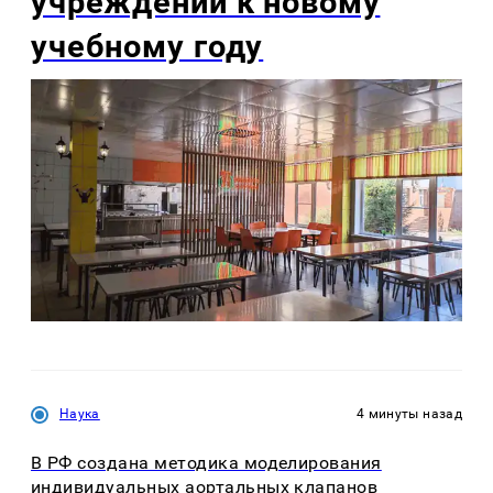
учреждений к новому
учебному году
Наука
4 минуты назад
В РФ создана методика моделирования
индивидуальных аортальных клапанов