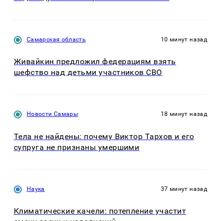
Самарская область
10 минут назад
Живайкин предложил федерациям взять
шефство над детьми участников СВО
Новости Самары
18 минут назад
Тела не найдены: почему Виктор Тархов и его
супруга не признаны умершими
Наука
37 минут назад
Климатические качели: потепление участит