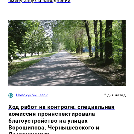
смену засух и наводнений
Новокуйбышевск
2 дня назад
Ход работ на контроле: специальная
комиссия проинспектировала
благоустройство на улицах
Ворошилова, Чернышевского и