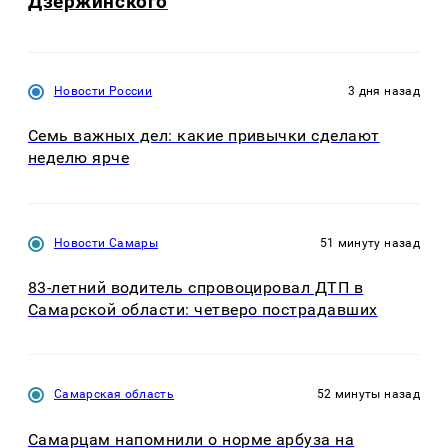
Дзержинского
Новости России
3 дня назад
Семь важных дел: какие привычки сделают
неделю ярче
Новости Самары
51 минуту назад
83-летний водитель спровоцировал ДТП в
Самарской области: четверо пострадавших
Самарская область
52 минуты назад
Самарцам напомнили о норме арбуза на