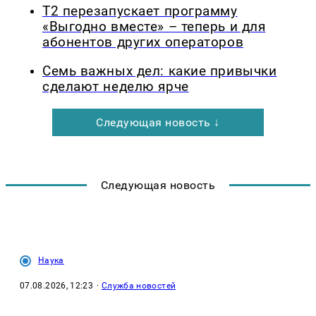
Т2 перезапускает программу
«Выгодно вместе» – теперь и для
абонентов других операторов
Семь важных дел: какие привычки
сделают неделю ярче
Следующая новость ↓
Следующая новость
Наука
07.08.2026, 12:23
·
Служба новостей