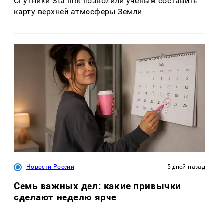
Спутники Starlink позволили ученым составить
карту верхней атмосферы Земли
Новости России
5 дней назад
Семь важных дел: какие привычки
сделают неделю ярче