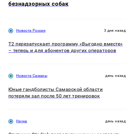
безнадзорных собак
Новости России
3 дня назад
Т2 перезапускает программу «Выгодно вместе»
– теперь и для абонентов других операторов
Новости Самары
день назад
Юные гандболисты Самарской области
потеряли зал после 50 лет тренировок
Наука
день назад