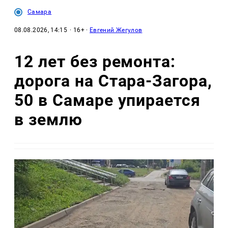
Самара
08.08.2026, 14:15
· 16+ ·
Евгений Жегулов
12 лет без ремонта:
дорога на Стара-Загора,
50 в Самаре упирается
в землю