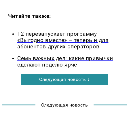
Читайте также:
Т2 перезапускает программу
«Выгодно вместе» – теперь и для
абонентов других операторов
Семь важных дел: какие привычки
сделают неделю ярче
Следующая новость ↓
Следующая новость