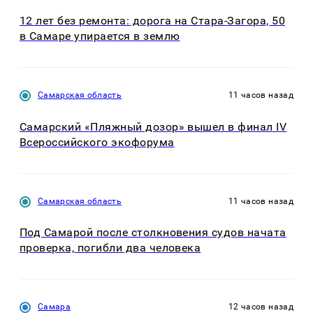
12 лет без ремонта: дорога на Стара-Загора, 50
в Самаре упирается в землю
Самарская область
11 часов назад
Самарский «Пляжный дозор» вышел в финал IV
Всероссийского экофорума
Самарская область
11 часов назад
Под Самарой после столкновения судов начата
проверка, погибли два человека
Самара
12 часов назад