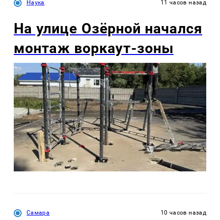
Наука
11 часов назад
На улице Озëрной начался
монтаж воркаут-зоны
Самара
10 часов назад