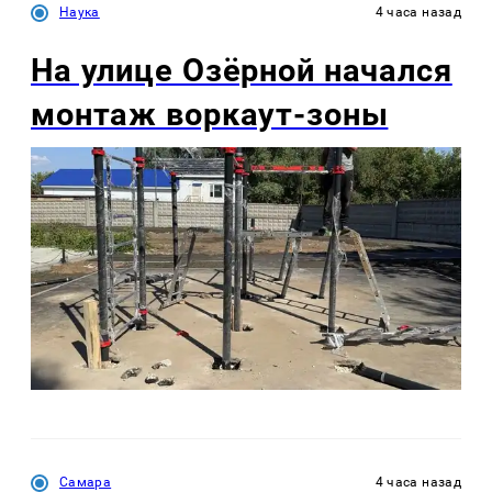
Наука
4 часа назад
На улице Озëрной начался
монтаж воркаут-зоны
Самара
4 часа назад