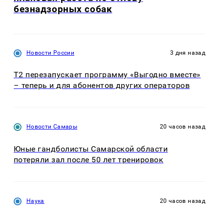
безнадзорных собак
Новости России
3 дня назад
Т2 перезапускает программу «Выгодно вместе»
– теперь и для абонентов других операторов
Новости Самары
20 часов назад
Юные гандболисты Самарской области
потеряли зал после 50 лет тренировок
Наука
20 часов назад