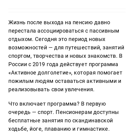
Жизнь после выхода на пенсию давно
перестала ассоциироваться с пассивным
отдыхом. Сегодня это период новых
возможностей — для путешествий, занятий
спортом, творчества и новых знакомств. В
России с 2019 года действует программа
«Активное долголетие», которая помогает
пожилым людям оставаться активными и
реализовывать свои увлечения.
Что включает программа? В первую
очередь — спорт. Пенсионерам доступны
бесплатные занятия по скандинавской
ходьбе, йоге, плаванию и гимнастике.