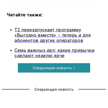
Читайте также:
Т2 перезапускает программу
«Выгодно вместе» – теперь и для
абонентов других операторов
Семь важных дел: какие привычки
сделают неделю ярче
Следующая новость ↓
Следующая новость