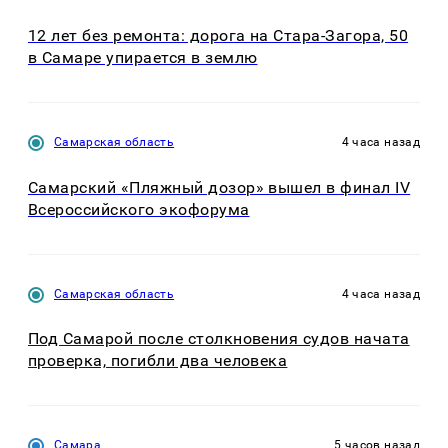
12 лет без ремонта: дорога на Стара-Загора, 50
в Самаре упирается в землю
Самарская область
4 часа назад
Самарский «Пляжный дозор» вышел в финал IV
Всероссийского экофорума
Самарская область
4 часа назад
Под Самарой после столкновения судов начата
проверка, погибли два человека
Самара
5 часов назад