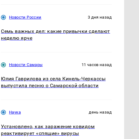
Новости России
3 дня назад
Семь важных дел: какие привычки сделают
неделю ярче
Новости Самары
11 часов назад
Юлия Гаврилова из села Кинель-Черкассы
выпустила песню о Самарской области
Наука
день назад
Установлено, как заражение ковидом
реактивирует «спящие» вирусы