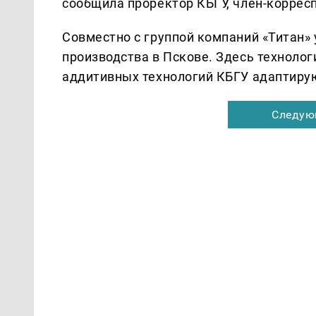
сообщила проректор КБГУ, член-коррес
Совместно с группой компаний «Титан» 
производства в Пскове. Здесь техноло
аддитивных технологий КБГУ адаптир
Следую