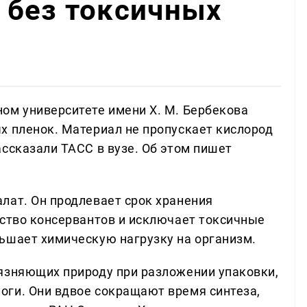
 без токсичных
ом университете имени Х. М. Бербекова
х пленок. Материал не пропускает кислород
ссказали ТАСС в вузе. Об этом пишет
лат. Он продлевает срок хранения
ество консервантов и исключает токсичные
ьшает химическую нагрузку на организм.
язняющих природу при разложении упаковки,
ги. Они вдвое сокращают время синтеза,