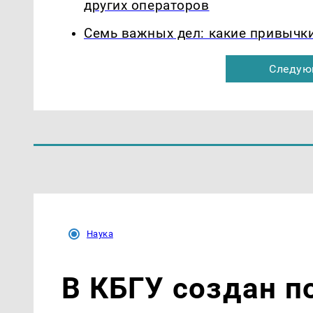
других операторов
Семь важных дел: какие привычк
Следую
Наука
В КБГУ создан п