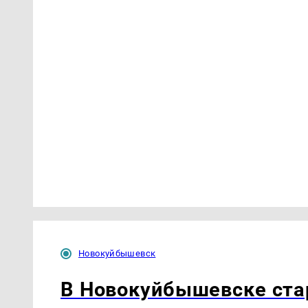
Новокуйбышевск
В Новокуйбышевске ста