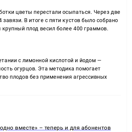
аботки цветы перестали осыпаться. Через две
 завязи. В итоге с пяти кустов было собрано
 крупный плод весил более 400 граммов.
тании с лимонной кислотой и йодом —
ость огурцов. Эта методика помогает
ство плодов без применения агрессивных
одно вместе» – теперь и для абонентов