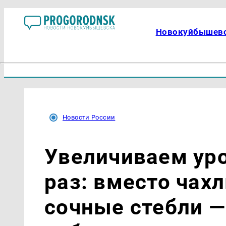
Новокуйбышев
Новости России
Увеличиваем уро
раз: вместо чах
сочные стебли 