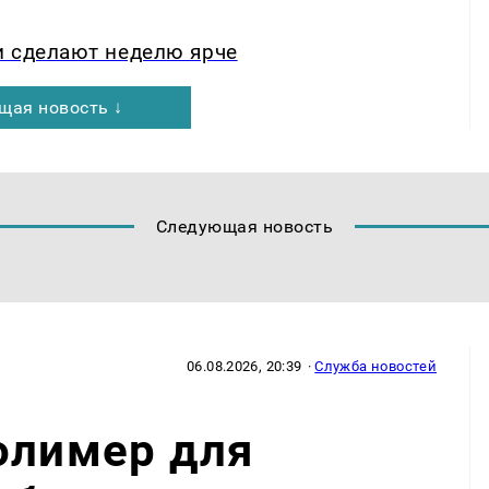
и сделают неделю ярче
щая новость ↓
Следующая новость
06.08.2026, 20:39
·
Служба новостей
олимер для