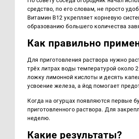
По совету соседа огородник начал испо
средство, по его словам, не просто удо
Витамин В12 укрепляет корневую систе
образованию большего количества зав
Как правильно приме
Для приготовления раствора нужно рас
трёх литрах воды температурой около 2
ложку лимонной кислоты и десять капе
усвоение железа, а йод помогает предо
Когда на огурцах появляются первые б
приготовленного раствора. Для закреп
неделю.
Какие результаты?