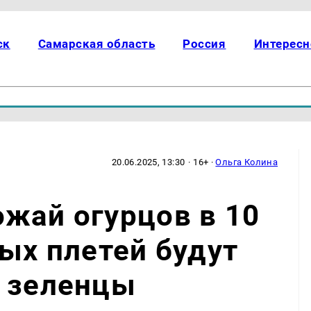
ск
Самарская область
Россия
Интересн
20.06.2025, 13:30
· 16+ ·
Ольга Колина
жай огурцов в 10
лых плетей будут
— зеленцы