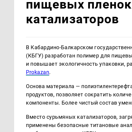
пищевых пленок
катализаторов
В Кабардино-Балкарском государственн
(КБГУ) разработан полимер для пищевы
и повышает экологичность упаковки, ра
Prokazan
.
Основа материала — полиэтилентерефта
продуктов, позволяет сократить колич
компоненты. Более чистый состав умен
Вместо сурьмяных катализаторов, загр
применены безопасные титановые анало