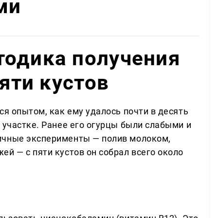
ми
тодика получения
пяти кустов
ся опытом, как ему удалось почти в десять
 участке. Ранее его огурцы были слабыми и
ичные эксперименты — полив молоком,
й — с пяти кустов он собрал всего около