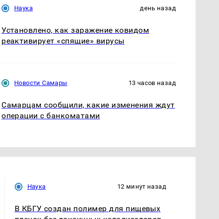
Наука
день назад
Установлено, как заражение ковидом
реактивирует «спящие» вирусы
Новости Самары
13 часов назад
Самарцам сообщили, какие изменения ждут
операции с банкоматами
Наука
12 минут назад
В КБГУ создан полимер для пищевых