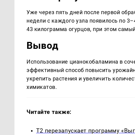
Уже через пять дней после первой обр
недели с каждого узла появилось по 3–4
43 килограмма огурцов, при этом самый
Вывод
Использование цианокобаламина в соче
эффективный способ повысить урожайн
укрепить растения и увеличить количе
химикатов.
Читайте также:
Т2 перезапускает программу «Выг