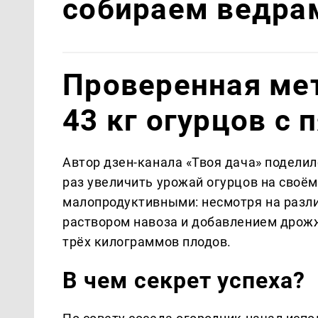
собираем ведра
Проверенная ме
43 кг огурцов с 
Автор дзен-канала «Твоя дача» поделил
раз увеличить урожай огурцов на своём
малопродуктивными: несмотря на разл
раствором навоза и добавлением дрожже
трёх килограммов плодов.
В чем секрет успеха?