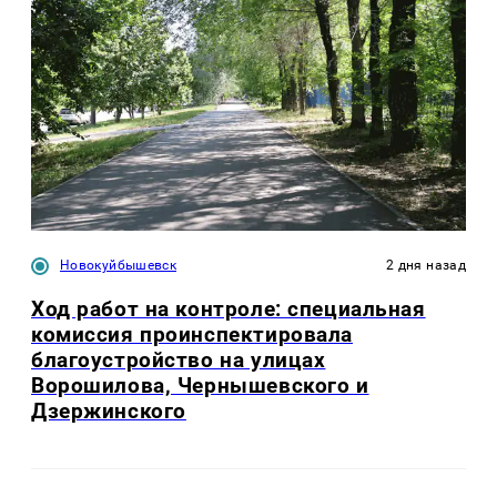
Новокуйбышевск
2 дня назад
Ход работ на контроле: специальная
комиссия проинспектировала
благоустройство на улицах
Ворошилова, Чернышевского и
Дзержинского