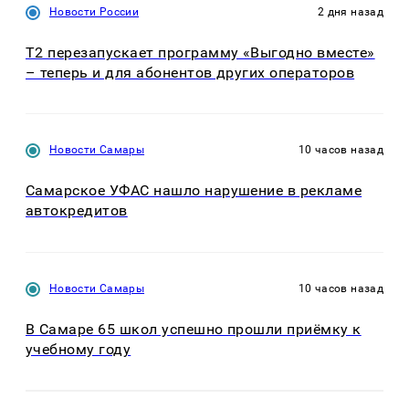
Новости России
2 дня назад
Т2 перезапускает программу «Выгодно вместе»
– теперь и для абонентов других операторов
Новости Самары
10 часов назад
Самарское УФАС нашло нарушение в рекламе
автокредитов
Новости Самары
10 часов назад
В Самаре 65 школ успешно прошли приёмку к
учебному году