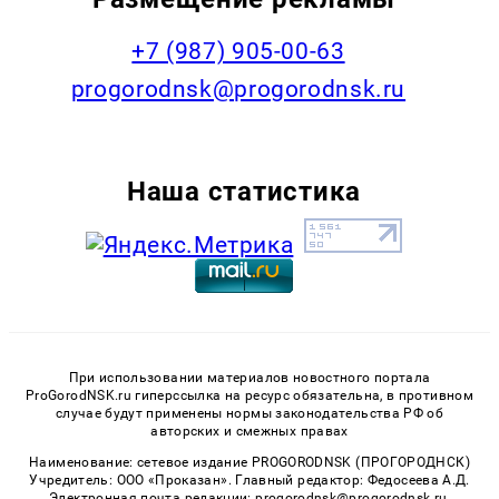
+7 (987) 905-00-63
progorodnsk@progorodnsk.ru
Наша статистика
При использовании материалов новостного портала
ProGorodNSK.ru гиперссылка на ресурс обязательна, в противном
случае будут применены нормы законодательства РФ об
авторских и смежных правах
Наименование: сетевое издание PROGORODNSK (ПРОГОРОДНСК)
Учредитель: ООО «Проказан». Главный редактор: Федосеева А.Д.
Электронная почта редакции: progorodnsk@progorodnsk.ru,