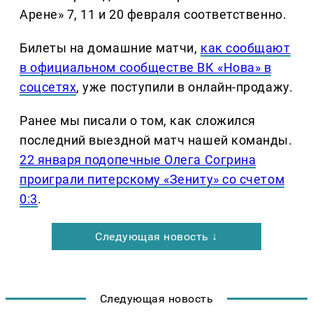
Арене» 7, 11 и 20 февраля соответственно.
Билеты на домашние матчи,
как сообщают
в официальном сообществе ВК «Нова» в
соцсетях
, уже поступили в онлайн-продажу.
Ранее мы писали о том, как сложился
последний выездной матч нашей команды.
22 января подопечные Олега Согрина
проиграли питерскому «Зениту» со счетом
0:3
.
Следующая новость ↓
Следующая новость